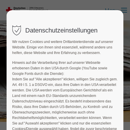
Menu
Datenschutzeinstellungen
Wir nutzen Cookies und weitere Drittanbieterdienste auf unserer
Website. Einige von ihnen sind essenziell, während andere uns
helfen, diese Website und Ihre Erfahrung zu verbessern.
Hinweis auf die Verarbeitung Ihrer auf unserer Webseite
erhobenen Daten in den USA durch Google (YouTube sowie
Google Fonts durch die Dienste):
Indem Sie auf "Alle akzeptieren" klicken, willigen Sie zugleich gem.
Art. 49 I S. 1 a DSGVO ein, dass Ihre Daten in den USA verarbeitet
werden. Die USA werden vom Europäischen Gerichtshof als ein
Land mit einem nach EU-Standards unzureichendem
Datenschutzniveau eingeschätzt. Es besteht insbesondere das
Risiko, dass Ihre Daten durch US-Behörden, zu Kontroll- und zu
Überwachungszwecken, möglicherweise auch ohne
Rechtsbehelfsmöglichkeiten, verarbeitet werden können. Wenn
Sie auf "Auswahl akzeptieren" klicken und nur die essenziellen
Cookies/Dienste ausgewählt haben, findet die zuvor beschriebene